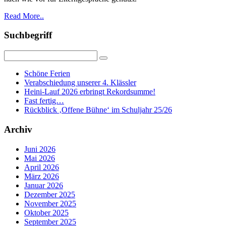
Read More..
Suchbegriff
Schöne Ferien
Verabschiedung unserer 4. Klässler
Heini-Lauf 2026 erbringt Rekordsumme!
Fast fertig…
Rückblick ‚Offene Bühne‘ im Schuljahr 25/26
Archiv
Juni 2026
Mai 2026
April 2026
März 2026
Januar 2026
Dezember 2025
November 2025
Oktober 2025
September 2025