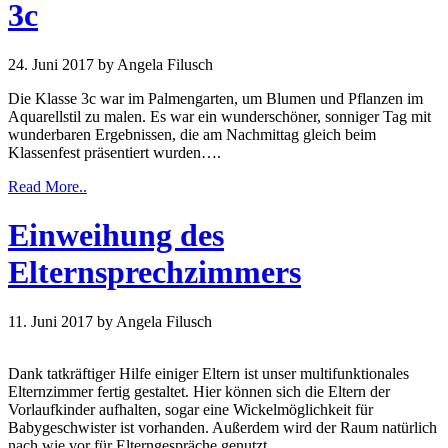
3c
24. Juni 2017
by Angela Filusch
Die Klasse 3c war im Palmengarten, um Blumen und Pflanzen im
Aquarellstil zu malen. Es war ein wunderschöner, sonniger Tag mit
wunderbaren Ergebnissen, die am Nachmittag gleich beim
Klassenfest präsentiert wurden….
Read More..
Einweihung des
Elternsprechzimmers
11. Juni 2017
by Angela Filusch
Dank tatkräftiger Hilfe einiger Eltern ist unser multifunktionales
Elternzimmer fertig gestaltet. Hier können sich die Eltern der
Vorlaufkinder aufhalten, sogar eine Wickelmöglichkeit für
Babygeschwister ist vorhanden. Außerdem wird der Raum natürlich
nach wie vor für Elterngespräche genutzt.