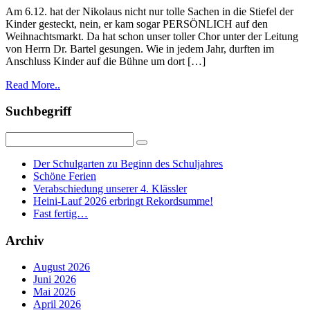
Am 6.12. hat der Nikolaus nicht nur tolle Sachen in die Stiefel der
Kinder gesteckt, nein, er kam sogar PERSÖNLICH auf den
Weihnachtsmarkt. Da hat schon unser toller Chor unter der Leitung
von Herrn Dr. Bartel gesungen. Wie in jedem Jahr, durften im
Anschluss Kinder auf die Bühne um dort […]
Read More..
Suchbegriff
Der Schulgarten zu Beginn des Schuljahres
Schöne Ferien
Verabschiedung unserer 4. Klässler
Heini-Lauf 2026 erbringt Rekordsumme!
Fast fertig…
Archiv
August 2026
Juni 2026
Mai 2026
April 2026