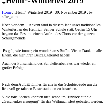
„Heini“-Winterfest 2019
Home
/ „Heini“-Winterfest 2019
-
30. November 2019
, by
silke_admin
Noch vor dem 1. Advent fand in diesem Jahr unser traditionelles
Winterfest an der Heinrich-Seliger-Schule statt. Gegen 15 Uhr
begann das Fest mit einem Auftritt des Chors vor der ganzen
Schulgemeinde
Es gab, wie immer, ein wunderbares Buffet. Vielen Dank an alle
Eltern, die hier ihren Beitrag geleistet haben!
Auch der Punschstand des Schulelternbeirates war wieder ein
großer Erfolg:
Nach dem Auftritt ging es für alle in das Schulgebäude um die
liebevoll gestalteten Bastelstationen zu besuchen.
Viele tolle Sachen konnten hier, schon im Hinblick auf die
„Geschenkeversorgung“ für das Weihnachtsfest gebastelt werden: