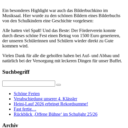
Ein besonderes Highlight war auch das Bilderbuchkino im
Musiksaal. Hier wurde zu den schönen Bildern eines Bilderbuchs
von den Schulkindern eine Geschichte vorgelesen:
Alle hatten viel Spaß! Und das Beste: Der Förderverein konnte
durch dieses schöne Fest einen Betrag von 1500 Euro generieren,
der unseren Schülerinnen und Schülern wieder direkt zu Gute
kommen wird.
Vielen Dank für alle die geholfen haben bei Auf- und Abbau und
natürlich bei der Versorgung mit leckeren Dingen für unser Buffet.
Suchbegriff
Schöne Ferien
Verabschiedung unserer 4. Klässler
Heini-Lauf 2026 erbringt Rekordsumme!
Fast fertig…
Rückblick ‚Offene Bühne‘ im Schuljahr 25/26
Archiv