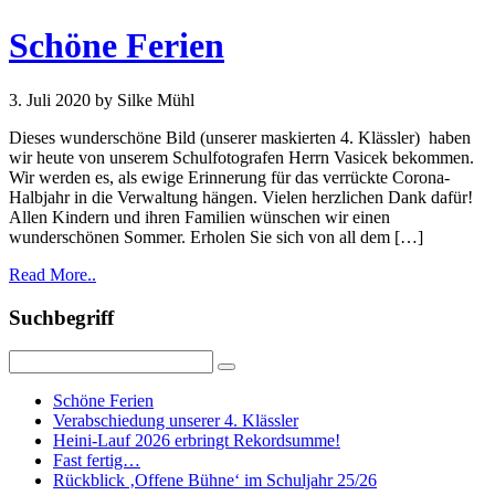
Schöne Ferien
3. Juli 2020
by Silke Mühl
Dieses wunderschöne Bild (unserer maskierten 4. Klässler) haben
wir heute von unserem Schulfotografen Herrn Vasicek bekommen.
Wir werden es, als ewige Erinnerung für das verrückte Corona-
Halbjahr in die Verwaltung hängen. Vielen herzlichen Dank dafür!
Allen Kindern und ihren Familien wünschen wir einen
wunderschönen Sommer. Erholen Sie sich von all dem […]
Read More..
Suchbegriff
Schöne Ferien
Verabschiedung unserer 4. Klässler
Heini-Lauf 2026 erbringt Rekordsumme!
Fast fertig…
Rückblick ‚Offene Bühne‘ im Schuljahr 25/26