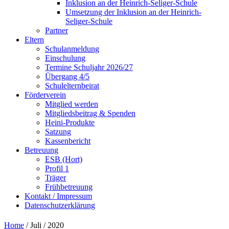
Inklusion an der Heinrich-Seliger-Schule
Umsetzung der Inklusion an der Heinrich-
Seliger-Schule
Partner
Eltern
Schulanmeldung
Einschulung
Termine Schuljahr 2026/27
Übergang 4/5
Schulelternbeirat
Förderverein
Mitglied werden
Mitgliedsbeitrag & Spenden
Heini-Produkte
Satzung
Kassenbericht
Betreuung
ESB (Hort)
Profil 1
Träger
Frühbetreuung
Kontakt / Impressum
Datenschutzerklärung
Home
/ Juli / 2020