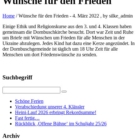
Wünsche für den Frieden
Home
/ Wünsche für den Frieden
-
4. März 2022
, by silke_admin
Einige Ethik und Religionskurse aus den 3. und 4. Klassen haben
gemeinsam die Dornbuschkirche besucht. Dort war Zeit und Ruhe
um Briefe mit Wünschen um Frieden für alle Menschen in der
Ukraine abzulegen. Jedes Kind hat dazu eine Kerze angezündet. In
der Dornbuschgemeinde ist täglich um 18 Uhr Zeit für alle
Menschen um dort Friedenswünsche zu senden.
Suchbegriff
Schöne Ferien
Verabschiedung unserer 4. Klässler
Heini-Lauf 2026 erbringt Rekordsumme!
Fast fertig…
Rückblick ‚Offene Bühne‘ im Schuljahr 25/26
Archiv