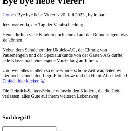
Bye bye liebe Vierer!
Home
/ Bye bye liebe Vierer!
-
20. Juli 2023
, by lothar
Jetzt war er da, der Tag der Verabschiedung.
Heute durften viele Kindern noch einmal auf der Bühne zeigen, was
sie können.
Neben dem Schulchor, der Ukulele-AG, der Ehrung von
Pausenengeln und der Spezialurkunde von der Garten-AG durfte
jede Klasse noch eine eigene Vorstellung aufführen.
Und weil alles in allem so eine wunderschöne Zeit war, teilen wir
hier noch schnell den Lego-Film der 4e und ein Heini-Abschiedlied.
Einfach hier klicken 🙂
Die Heinrich-Seliger-Schule wünscht den Kindern, die die Heini
verlassen, alles Gute auf ihrem weiteren Lebensweg!
Suchbegriff