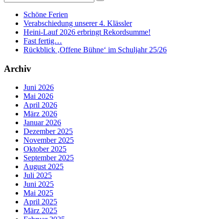
Schöne Ferien
Verabschiedung unserer 4. Klässler
Heini-Lauf 2026 erbringt Rekordsumme!
Fast fertig…
Rückblick ‚Offene Bühne‘ im Schuljahr 25/26
Archiv
Juni 2026
Mai 2026
April 2026
März 2026
Januar 2026
Dezember 2025
November 2025
Oktober 2025
September 2025
August 2025
Juli 2025
Juni 2025
Mai 2025
April 2025
März 2025