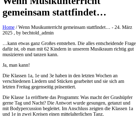
Wenn Musikunterricht
gemeinsam stattfindet…
Home
/ Wenn Musikunterricht gemeinsam stattfindet…
-
24. März
2025
, by bechtold_admin
…kann etwas ganz Großes entstehen. Die alles entscheidende Frage
dafür ist, ob man mit 62 Kindern in unserem Musikraum richtig gut
musizieren und tanzen kann.
Ja, man kann!
Die Klassen 1a, 1e und 3e haben in den letzten Wochen an
verschiedenen Liedern und Stücken gearbeitet und sie sich am
letzten Freitag gegenseitig präsentiert.
Die Klasse 1a eröffnete das Programm: Was macht der Grashüpfer
gerne Tag und Nacht? Die Antwort wurde gesungen, getanzt und
mit Bodypercussion begleitet. Im Anschluss zeigten die Klassen 1a
und 1e in zwei Kreisen einen mittelalterlichen Tanz.