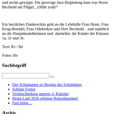
und rechts gewippt. Die groovige Jazz-Begleitung kam von Herrn
Bechtold am Flügel. „Ohhh yeah!“
Ein herzliches Dankeschön geht an die Lehrkäfte Frau Henn, Frau
Krug-Brendel, Frau Odekerken und Herr Bechtold…und natürlich
an die Hauptdarstellerinnen und -darsteller, die Kinder der Klassen
1a, 1e und 3e.
Text: Kr / Be
Fotos: He
Suchbegriff
Der Schulgarten zu Beginn des Schuljahres
Schöne Ferien
Verabschiedung unserer 4. Klässler
Heini-Lauf 2026 erbringt Rekordsumme!
Fast fertig…
Archiv