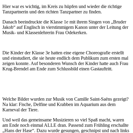
Hier war es wichtig, im Kreis zu hüpfen und wieder die richtige
Tanzpartnerin und den richten Tanzpartner zu finden.
Danach beeindruckte die Klasse 1e mit ihrem Singen von „Bruder
Jakob“ auf Englisch in vierstimmigem Kanon unter der Leitung der
Musik- und Klassenlehrerin Frau Odekerken.
Die Kinder der Klasse 3e hatten eine eigene Choreografie erstellt
und einstudiert, die sie heute endlich dem Publikum zum ersten mal
zeigen konnte. Auf besonderen Wunsch der Kinder hatte auch Frau
Krug-Brendel am Ende zum Schlussbild einen Gastauftritt.
Welche Bilder wurden zur Musik von Camille Saint-Saëns gezeigt?
Na klar: Fische, Delfine und Krabben im Aquarium aus dem
Karneval der Tiere.
Und weil das gemeinsame Musizieren so viel Spaß macht, waren
am Ende noch einmal ALLE dran. Passend zum Frühling erschallte
„Hans der Hase“. Dazu wurde gesungen, geschnipst und nach links