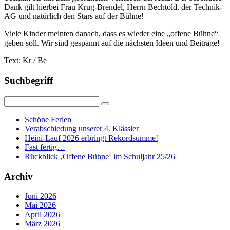
Dank gilt hierbei Frau Krug-Brendel, Herrn Bechtold, der Technik-
AG und natürlich den Stars auf der Bühne!
Viele Kinder meinten danach, dass es wieder eine „offene Bühne“
geben soll. Wir sind gespannt auf die nächsten Ideen und Beiträge!
Text: Kr / Be
Suchbegriff
Schöne Ferien
Verabschiedung unserer 4. Klässler
Heini-Lauf 2026 erbringt Rekordsumme!
Fast fertig…
Rückblick ‚Offene Bühne‘ im Schuljahr 25/26
Archiv
Juni 2026
Mai 2026
April 2026
März 2026