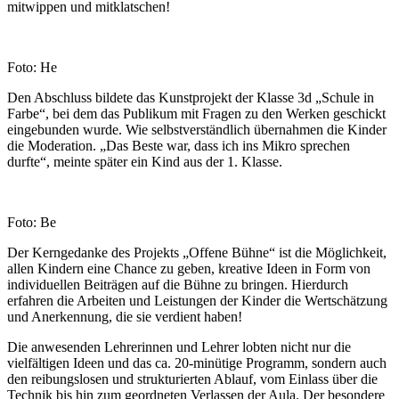
mitwippen und mitklatschen!
Foto: He
Den Abschluss bildete das Kunstprojekt der Klasse 3d „Schule in
Farbe“, bei dem das Publikum mit Fragen zu den Werken geschickt
eingebunden wurde. Wie selbstverständlich übernahmen die Kinder
die Moderation. „Das Beste war, dass ich ins Mikro sprechen
durfte“, meinte später ein Kind aus der 1. Klasse.
Foto: Be
Der Kerngedanke des Projekts „Offene Bühne“ ist die Möglichkeit,
allen Kindern eine Chance zu geben, kreative Ideen in Form von
individuellen Beiträgen auf die Bühne zu bringen. Hierdurch
erfahren die Arbeiten und Leistungen der Kinder die Wertschätzung
und Anerkennung, die sie verdient haben!
Die anwesenden Lehrerinnen und Lehrer lobten nicht nur die
vielfältigen Ideen und das ca. 20-minütige Programm, sondern auch
den reibungslosen und strukturierten Ablauf, vom Einlass über die
Technik bis hin zum geordneten Verlassen der Aula. Der besondere