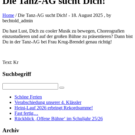
Die Tanz-AG sucht Dich!
Home
/ Die Tanz-AG sucht Dich!
-
18. August 2025
, by
bechtold_admin
Du hast Lust, Dich zu cooler Musik zu bewegen, Choreografien
einzustudieren und auf der großen Bühne zu präsentieren? Dann bist
Du in der Tanz-AG bei Frau Krug-Brendel genau richtig!
Text: Kr
Suchbegriff
Schöne Ferien
Verabschiedung unserer 4. Klässler
Heini-Lauf 2026 erbringt Rekordsumme!
Fast fertig…
Rückblick ‚Offene Bühne‘ im Schuljahr 25/26
Archiv