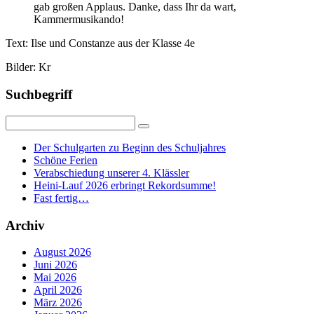
gab großen Applaus. Danke, dass Ihr da wart,
Kammermusikando!
Text: Ilse und Constanze aus der Klasse 4e
Bilder: Kr
Suchbegriff
Der Schulgarten zu Beginn des Schuljahres
Schöne Ferien
Verabschiedung unserer 4. Klässler
Heini-Lauf 2026 erbringt Rekordsumme!
Fast fertig…
Archiv
August 2026
Juni 2026
Mai 2026
April 2026
März 2026