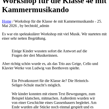
Workshop für die Klasse 4e mit
Kammermusikando
Home
/ Workshop für die Klasse 4e mit Kammermusikando
-
25.
Mai 2026
, by bechtold_admin
Es war ein spektakulärer Workshop mit viel Musik. Wir starteten mit
einer sehr netten Begrüßung.
Einige Kinder wussten sofort die Antwort auf die
Fragen der drei Musikerinnen.
Aber richtig schön wurde es, als das Trio aus Geige, Cello und
Klavier Werke von Ludwig van Beethoven spielte.
Ein Privatkonzert für die Klasse 4e? Die Heinrich-
Seliger-Schule macht’s möglich.
Wir kinder konnten mit einem Text Bewegungen, zum
Beispiel klatschen, mitmachen. Außerdem wurden wir
von einer Geschichte eines Gassenhauers begleitet. Am
Ende wurden alle Stücke noch einmal gespielt und es