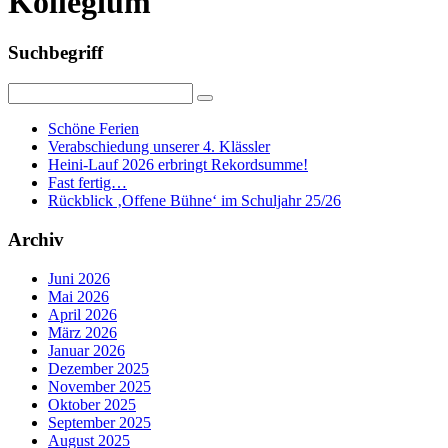
Kollegium
Suchbegriff
Schöne Ferien
Verabschiedung unserer 4. Klässler
Heini-Lauf 2026 erbringt Rekordsumme!
Fast fertig…
Rückblick ‚Offene Bühne‘ im Schuljahr 25/26
Archiv
Juni 2026
Mai 2026
April 2026
März 2026
Januar 2026
Dezember 2025
November 2025
Oktober 2025
September 2025
August 2025