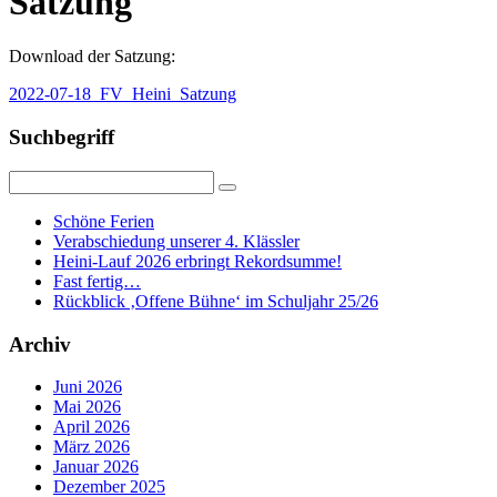
Satzung
Download der Satzung:
2022-07-18_FV_Heini_Satzung
Suchbegriff
Schöne Ferien
Verabschiedung unserer 4. Klässler
Heini-Lauf 2026 erbringt Rekordsumme!
Fast fertig…
Rückblick ‚Offene Bühne‘ im Schuljahr 25/26
Archiv
Juni 2026
Mai 2026
April 2026
März 2026
Januar 2026
Dezember 2025