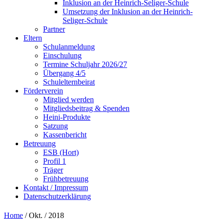
Inklusion an der Heinrich-Seliger-Schule
Umsetzung der Inklusion an der Heinrich-
Seliger-Schule
Partner
Eltern
Schulanmeldung
Einschulung
Termine Schuljahr 2026/27
Übergang 4/5
Schulelternbeirat
Förderverein
Mitglied werden
Mitgliedsbeitrag & Spenden
Heini-Produkte
Satzung
Kassenbericht
Betreuung
ESB (Hort)
Profil 1
Träger
Frühbetreuung
Kontakt / Impressum
Datenschutzerklärung
Home
/ Okt. / 2018