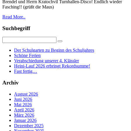
Brendel und Herrn Kratochvil Turnhallen-Disco! Endlich wieder
Fasching!! (grüßt die Maus)
Read More..
Suchbegriff
Der Schulgarten zu Beginn des Schuljahres
Schöne Ferien
Verabschiedung unserer 4. Klässler
Heini-Lauf 2026 erbringt Rekordsumme!
Fast fertig…
Archiv
August 2026
Juni 2026
Mai 2026
April 2026
März 2026
Januar 2026
Dezember 2025
November 2025