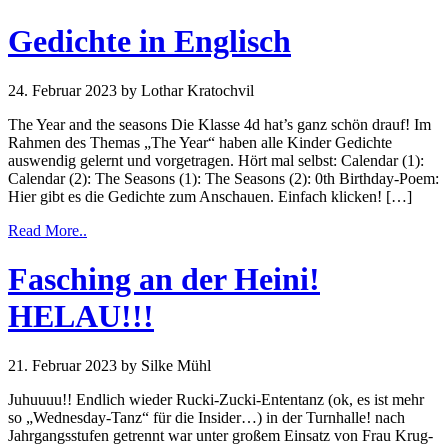
Gedichte in Englisch
24. Februar 2023
by Lothar Kratochvil
The Year and the seasons Die Klasse 4d hat’s ganz schön drauf! Im
Rahmen des Themas „The Year“ haben alle Kinder Gedichte
auswendig gelernt und vorgetragen. Hört mal selbst: Calendar (1):
Calendar (2): The Seasons (1): The Seasons (2): 0th Birthday-Poem:
Hier gibt es die Gedichte zum Anschauen. Einfach klicken! […]
Read More..
Fasching an der Heini!
HELAU!!!
21. Februar 2023
by Silke Mühl
Juhuuuu!! Endlich wieder Rucki-Zucki-Ententanz (ok, es ist mehr
so „Wednesday-Tanz“ für die Insider…) in der Turnhalle! nach
Jahrgangsstufen getrennt war unter großem Einsatz von Frau Krug-