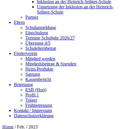
Inklusion an der Heinrich-Seliger-Schule
Umsetzung der Inklusion an der Heinrich-
Seliger-Schule
Partner
Eltern
Schulanmeldung
Einschulung
Termine Schuljahr 2026/27
Übergang 4/5
Schulelternbeirat
Förderverein
Mitglied werden
Mitgliedsbeitrag & Spenden
Heini-Produkte
Satzung
Kassenbericht
Betreuung
ESB (Hort)
Profil 1
Träger
Frühbetreuung
Kontakt / Impressum
Datenschutzerklärung
Home
/ Feb. / 2023