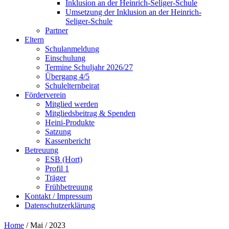
Inklusion an der Heinrich-Seliger-Schule
Umsetzung der Inklusion an der Heinrich-
Seliger-Schule
Partner
Eltern
Schulanmeldung
Einschulung
Termine Schuljahr 2026/27
Übergang 4/5
Schulelternbeirat
Förderverein
Mitglied werden
Mitgliedsbeitrag & Spenden
Heini-Produkte
Satzung
Kassenbericht
Betreuung
ESB (Hort)
Profil 1
Träger
Frühbetreuung
Kontakt / Impressum
Datenschutzerklärung
Home
/ Mai / 2023