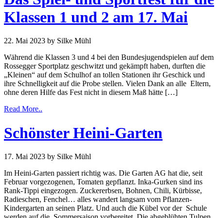
Klassen 1 und 2 am 17. Mai
22. Mai 2023
by Silke Mühl
Während die Klassen 3 und 4 bei den Bundesjugendspielen auf dem
Rossegger Sportplatz geschwitzt und gekämpft haben, durften die
„Kleinen“ auf dem Schulhof an tollen Stationen ihr Geschick und
ihre Schnelligkeit auf die Probe stellen. Vielen Dank an alle Eltern,
ohne deren Hilfe das Fest nicht in diesem Maß hätte […]
Read More..
Schönster Heini-Garten
17. Mai 2023
by Silke Mühl
Im Heini-Garten passiert richtig was. Die Garten AG hat die, seit
Februar vorgezogenen, Tomaten gepflanzt. Inka-Gurken sind ins
Rank-Tippi eingezogen. Zuckererbsen, Bohnen, Chili, Kürbisse,
Radieschen, Fenchel… alles wandert langsam vom Pflanzen-
Kindergarten an seinen Platz. Und auch die Kübel vor der Schule
werden auf die Sommersaison vorbereitet. Die abgeblühten Tulpen