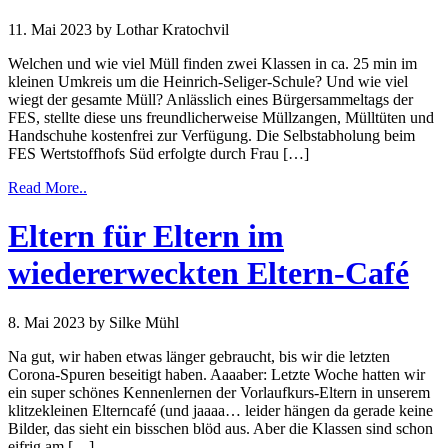
11. Mai 2023
by Lothar Kratochvil
Welchen und wie viel Müll finden zwei Klassen in ca. 25 min im
kleinen Umkreis um die Heinrich-Seliger-Schule? Und wie viel
wiegt der gesamte Müll? Anlässlich eines Bürgersammeltags der
FES, stellte diese uns freundlicherweise Müllzangen, Mülltüten und
Handschuhe kostenfrei zur Verfügung. Die Selbstabholung beim
FES Wertstoffhofs Süd erfolgte durch Frau […]
Read More..
Eltern für Eltern im
wiedererweckten Eltern-Café
8. Mai 2023
by Silke Mühl
Na gut, wir haben etwas länger gebraucht, bis wir die letzten
Corona-Spuren beseitigt haben. Aaaaber: Letzte Woche hatten wir
ein super schönes Kennenlernen der Vorlaufkurs-Eltern in unserem
klitzekleinen Elterncafé (und jaaaa… leider hängen da gerade keine
Bilder, das sieht ein bisschen blöd aus. Aber die Klassen sind schon
eifrig am […]