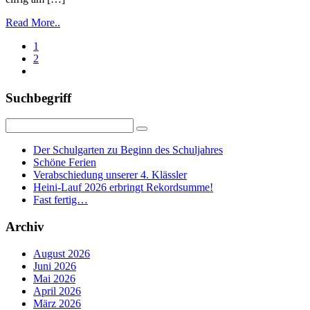
Read More..
1
2
Suchbegriff
Der Schulgarten zu Beginn des Schuljahres
Schöne Ferien
Verabschiedung unserer 4. Klässler
Heini-Lauf 2026 erbringt Rekordsumme!
Fast fertig…
Archiv
August 2026
Juni 2026
Mai 2026
April 2026
März 2026