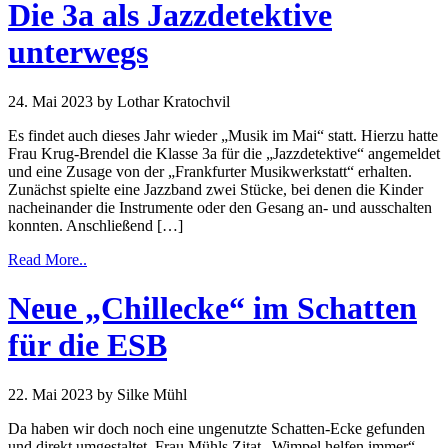
Die 3a als Jazzdetektive
unterwegs
24. Mai 2023
by Lothar Kratochvil
Es findet auch dieses Jahr wieder „Musik im Mai“ statt. Hierzu hatte
Frau Krug-Brendel die Klasse 3a für die „Jazzdetektive“ angemeldet
und eine Zusage von der „Frankfurter Musikwerkstatt“ erhalten.
Zunächst spielte eine Jazzband zwei Stücke, bei denen die Kinder
nacheinander die Instrumente oder den Gesang an- und ausschalten
konnten. Anschließend […]
Read More..
Neue „Chillecke“ im Schatten
für die ESB
22. Mai 2023
by Silke Mühl
Da haben wir doch noch eine ungenutzte Schatten-Ecke gefunden
und direkt umgestaltet. Frau Mühls Zitat „Wimpel helfen immer“