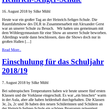
16. August 2018
by Silke Mühl
Heute war ein großer Tag an der Heinrich-Seliger-Schule. Die
Raumfahrtshow des DLR in Zusammenarbeit mit Alexander Gerst
war an unserer Schule zu Besuch. Wir hatten uns gemeinsam mit
dem Wöhlergymnasium für eine Show an unserer Schule beworben.
Allerdings wurde dann beschlossen, dass die Shows doch nur in
großen Hallen […]
Read More..
Einschulung für das Schuljahr
2018/19
7. August 2018
by Silke Mühl
Bei subtropischen Temperaturen haben wir heute unsere fünf ersten
Klassen und die Vorklasse eingeschult. Es war „ein bisschen“ warm
in der Aula, aber alle haben heldenhaft durchgehalten. Die Klassen
3e, 2a, 2c und 3b haben den neuen Schülerinnen und Schülern an
der Heinrich-Seliger-Schule ein schönes Programm präsentiert.