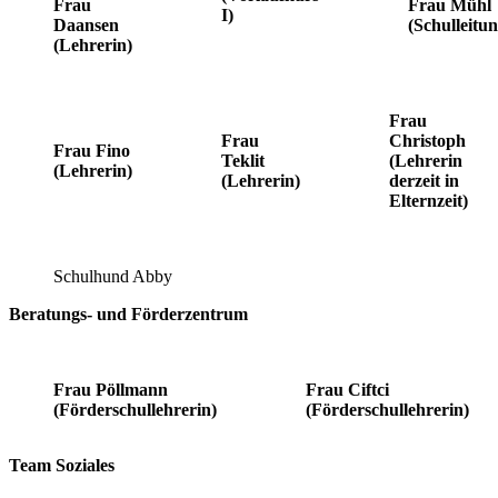
Frau
Frau Mühl
I)
Daansen
(Schulleitun
(Lehrerin)
Frau
Frau
Christoph
Frau Fino
Teklit
(Lehrerin
(Lehrerin)
(Lehrerin)
derzeit in
Elternzeit)
Schulhund Abby
Beratungs- und Förderzentrum
Frau Pöllmann
Frau Ciftci
(Förderschullehrerin)
(Förderschullehrerin)
Team Soziales