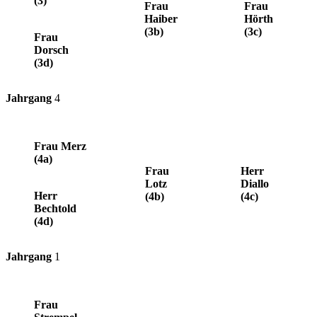
(3)
Frau
Frau
Haiber
Hörth
(3b)
(3c)
Frau
Dorsch
(3d)
Jahrgang
4
Frau Merz
(4a)
Frau
Herr
Lotz
Diallo
Herr
(4b)
(4c)
Bechtold
(4d)
Jahrgang
1
Frau