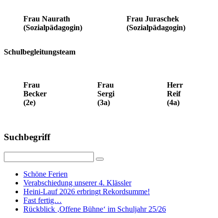
Frau Naurath
Frau Juraschek
(Sozialpädagogin)
(Sozialpädagogin)
Schulbegleitungsteam
Frau
Frau
Herr
Becker
Sergi
Reif
(2e)
(3a)
(4a)
Suchbegriff
Schöne Ferien
Verabschiedung unserer 4. Klässler
Heini-Lauf 2026 erbringt Rekordsumme!
Fast fertig…
Rückblick ‚Offene Bühne‘ im Schuljahr 25/26