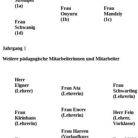
Strempel
(1a)
Frau
Frau
Onyuru
Mandziy
(1b)
(1c)
Frau
Schwanig
(1d)
Jahrgang
1
Weitere pädagogische Mitarbeiterinnen und Mitarbeiter
Herr
Elgner
Frau
Frau Ata
(Lehrer)
Schwarting
(Lehrerin)
(Lehrerin)
Frau Encev
Frau
Herr Fein
(Lehrerin)
Kleinhans
(Lehrer,
(Lehrerin)
Vorklasse)
Frau Harren
(Vorlaufkurs