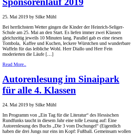
Sponsorenlauf 2019
25. Mai 2019
by Silke Mühl
Bei herrlichstem Wetter gingen die Kinder der Heinrich-Seliger-
Schule am 25. Mai an den Start. Es liefen immer zwei Klassen
gleichzeitig jeweils 10 Minuten lang. Parallel gab es eine riesen
Tombola, Kaffee und Kuchen, leckere Würstchen und wunderbare
Waffeln für das leibliche Wohl. Herr Diallo und Herr Fein
moderierten die Läufe […]
Read More..
Autorenlesung im Sinaipark
für alle 4. Klassen
24. Mai 2019
by Silke Mühl
Im Programm von „Ein Tag für die Literatur“ des Hessischen
Rundfunks taucht in diesem Jahr eine tolle Lesung auf: Eine
Autorenlesung des Buchs „Die 3 vom Dschungel“ (Eigentlich
haben die drei Jungs nur eins im Kopf: Fußball. Gemeinsam wollen