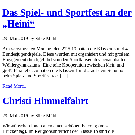
Das Spiel- und Sportfest an der
„Heini“
29. Mai 2019
by Silke Mühl
Am vergangenen Montag, den 27.5.19 hatten die Klassen 3 und 4
Bundesjugendspiele. Diese wurden mit organisiert und mit großem
Engagement durchgeführt von den Sportkursen des benachbarten
Wöhlergymnasiums. Eine tolle Kooperation zwischen klein und
groß! Parallel dazu hatten die Klassen 1 und 2 auf dem Schulhof
beim Spiel- und Sportfest viel […]
Read More..
Christi Himmelfahrt
29. Mai 2019
by Silke Mühl
Wir wünschen Ihnen allen einen schönen Feiertag (nebst
Brückentag). Im Religionsunterricht der Klasse 1b sind die