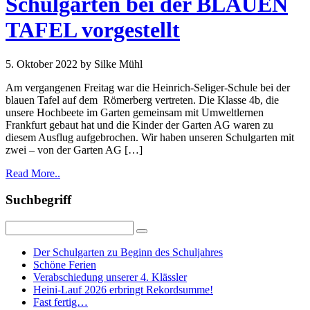
Schulgarten bei der BLAUEN
TAFEL vorgestellt
5. Oktober 2022
by Silke Mühl
Am vergangenen Freitag war die Heinrich-Seliger-Schule bei der
blauen Tafel auf dem Römerberg vertreten. Die Klasse 4b, die
unsere Hochbeete im Garten gemeinsam mit Umweltlernen
Frankfurt gebaut hat und die Kinder der Garten AG waren zu
diesem Ausflug aufgebrochen. Wir haben unseren Schulgarten mit
zwei – von der Garten AG […]
Read More..
Suchbegriff
Der Schulgarten zu Beginn des Schuljahres
Schöne Ferien
Verabschiedung unserer 4. Klässler
Heini-Lauf 2026 erbringt Rekordsumme!
Fast fertig…