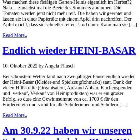
Was machen diese fleißigen Garten-Heinis eigentlich im Herbst??
Naja… zunächst mal die Beete des Sommers abräumen. Die
Tomaten werden jetzt nicht mehr reif. Die haben wir geerntet und
lassen sie in einer Papiertüte mit einem Apfel drin nachreifen. Der
Apfel macht, dass sie schneller reifen. Und dann: Kann man sie […]
Read More..
Endlich wieder HEINI-BASAR
10. Oktober 2022
by Angela Filusch
Bei schönstem Wetter fand nach zweijähriger Pause endlich wieder
der Heini-Basar (Kleider-und Spielzeugflohmarkt) statt. Dank der
vielen Hilfskräfte (Organisation, Auf-und Abbau, Kuchenspenden
und -verkauf, Verkauf von Heiniprodukten) war er ein großer
Erfolg, so dass eine Gewinnsumme von ca. 1700 € für den
Förderverein und somit für alle Schülerinnen und Schülern […]
Read More..
Am 30.9.22 haben wir unseren