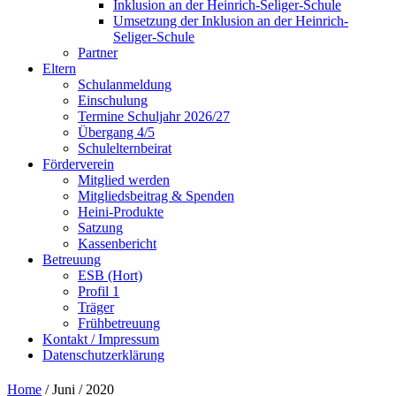
Inklusion an der Heinrich-Seliger-Schule
Umsetzung der Inklusion an der Heinrich-
Seliger-Schule
Partner
Eltern
Schulanmeldung
Einschulung
Termine Schuljahr 2026/27
Übergang 4/5
Schulelternbeirat
Förderverein
Mitglied werden
Mitgliedsbeitrag & Spenden
Heini-Produkte
Satzung
Kassenbericht
Betreuung
ESB (Hort)
Profil 1
Träger
Frühbetreuung
Kontakt / Impressum
Datenschutzerklärung
Home
/ Juni / 2020