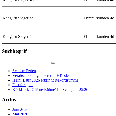
Känguru Sieger 4c
Ehrenurkunden 4c
Känguru Sieger 4d
Ehrenurkunden 4d
Suchbegriff
Schöne Ferien
Verabschiedung unserer 4. Klässler
Heini-Lauf 2026 erbringt Rekordsumme!
Fast fertig…
Rückblick ‚Offene Bühne‘ im Schuljahr 25/26
Archiv
Juni 2026
Mai 2026