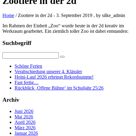
Zootiere in der 2d
Home
/ Zootiere in der 2d
-
3. September 2019
, by silke_admin
Im Rahmen der Einheit „Zoo“ wurde heute in der 2d kreativ im
Werkraum gearbeitet. Ein ziemlich toller Zoo ist dabei entstanden:
Suchbegriff
Schöne Ferien
Verabschiedung unserer 4. Klässler
Heini-Lauf 2026 erbringt Rekordsumme!
Fast fertig…
Rückblick ‚Offene Bühne‘ im Schuljahr 25/26
Archiv
Juni 2026
Mai 2026
April 2026
März 2026
Januar 2026