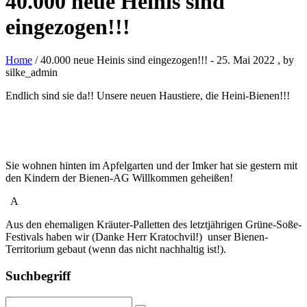
40.000 neue Heinis sind
eingezogen!!!
Home
/ 40.000 neue Heinis sind eingezogen!!!
-
25. Mai 2022
, by
silke_admin
Endlich sind sie da!! Unsere neuen Haustiere, die Heini-Bienen!!!
Sie wohnen hinten im Apfelgarten und der Imker hat sie gestern mit
den Kindern der Bienen-AG Willkommen geheißen!
A
Aus den ehemaligen Kräuter-Palletten des letztjährigen Grüne-Soße-
Festivals haben wir (Danke Herr Kratochvil!) unser Bienen-
Territorium gebaut (wenn das nicht nachhaltig ist!).
Suchbegriff