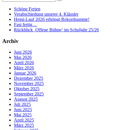
Schöne Ferien
Verabschiedung unserer 4. Klässler
Heini-Lauf 2026 erbringt Rekordsumme!
Fast fertig…
Rückblick ‚Offene Bühne‘ im Schuljahr 25/26
Archiv
Juni 2026
Mai 2026
April 2026
März 2026
Januar 2026
Dezember 2025
November 2025
Oktober 2025
September 2025
August 2025
Juli 2025
Juni 2025
Mai 2025
April 2025
März 2025