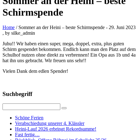
Sommer an der Heini – beste
Schirmspende
Home
/ Sommer an der Heini – beste Schirmspende
-
29. Juni 2023
, by silke_admin
Juhu!! Wir haben einen super, mega, doppel, extra, plus guten
Schirm gespendet bekommen. Endlich kann man den Platz auf dem
Schulhof nutzen ohne direkt zu verbrennen! Ein Opa aus 1b und 4a
hat ihn uns gebracht. Wir freuen uns sehr!!
Vielen Dank dem edlen Spender!
Suchbegriff
Schöne Ferien
Verabschiedung unserer 4. Klässler
Heini-Lauf 2026 erbringt Rekordsumme!
Fast fertig…