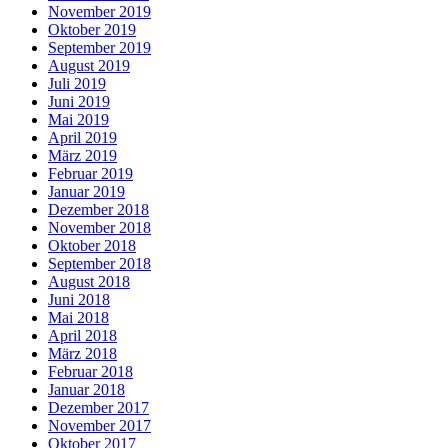
November 2019
Oktober 2019
September 2019
August 2019
Juli 2019
Juni 2019
Mai 2019
April 2019
März 2019
Februar 2019
Januar 2019
Dezember 2018
November 2018
Oktober 2018
September 2018
August 2018
Juni 2018
Mai 2018
April 2018
März 2018
Februar 2018
Januar 2018
Dezember 2017
November 2017
Oktober 2017