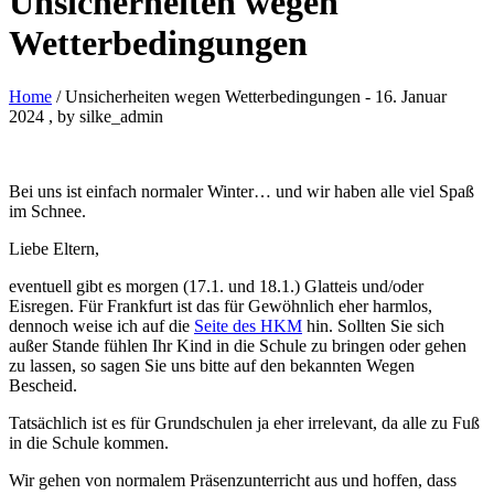
Unsicherheiten wegen
Wetterbedingungen
Home
/ Unsicherheiten wegen Wetterbedingungen
-
16. Januar
2024
, by silke_admin
Bei uns ist einfach normaler Winter… und wir haben alle viel Spaß
im Schnee.
Liebe Eltern,
eventuell gibt es morgen (17.1. und 18.1.) Glatteis und/oder
Eisregen. Für Frankfurt ist das für Gewöhnlich eher harmlos,
dennoch weise ich auf die
Seite des HKM
hin. Sollten Sie sich
außer Stande fühlen Ihr Kind in die Schule zu bringen oder gehen
zu lassen, so sagen Sie uns bitte auf den bekannten Wegen
Bescheid.
Tatsächlich ist es für Grundschulen ja eher irrelevant, da alle zu Fuß
in die Schule kommen.
Wir gehen von normalem Präsenzunterricht aus und hoffen, dass