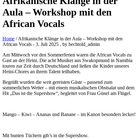
Afrikanische Klänge in der
Aula – Workshop mit den
African Vocals
Home
/ Afrikanische Klänge in der Aula – Workshop mit den
African Vocals
-
3. Juli 2025
, by bechtold_admin
Am Mittwoch vor den Sommerferien waren die African Vocals zu
Gast an der Heini. Die acht Musiker aus Swakopmund in Namibia
touren zur Zeit durch Deutschland und ließen die Kinder unseres
Heini-Chores an ihrem Talent teilhaben.
Begrüßt wurden die weit gereisten Gäste – passend zum
sommerlichen Wetter – mit einem musikalischen Obstsalat und dem
Hit „Das ist die Supershow“, begleitet von Frau Günel am Flügel.
Mango – Kiwi – Ananas und Banane – im Kanon besonders lecker!
Mit bunten Tüchern gib’s in die Supershow.