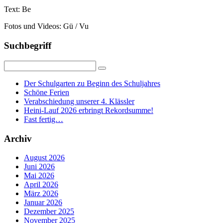
Text: Be
Fotos und Videos: Gü / Vu
Suchbegriff
Der Schulgarten zu Beginn des Schuljahres
Schöne Ferien
Verabschiedung unserer 4. Klässler
Heini-Lauf 2026 erbringt Rekordsumme!
Fast fertig…
Archiv
August 2026
Juni 2026
Mai 2026
April 2026
März 2026
Januar 2026
Dezember 2025
November 2025