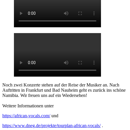
Noch zwei Konzerte stehen auf der Reise der Musiker an. Nach
Auftritten in Frankfurt und Bad Nauheim geht es zurück ins schöne
Namibia. Wir freuen uns auf ein Wiedersehen!
Weitere Informationen unter
https://african-vocals.com/
und
https://www.dneg.de/projekte/tourplan-african-vocals/
.