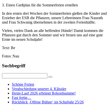
3. Einen Gießplan für die Sommerferien erstellen
In den ersten drei Wochen der Sommerferien gießen die Kinder und
Erzieher der ESB die Pflanzen, unsere Lehrerinnen Frau Naurath
und Frau Schwanig übernehmen in der zweiten Ferienhälfte.
Vielen, vielen Dank an alle helfenden Hände! Damit kommen die
Pflanzen gut durch den Sommer und wir freuen uns auf eine gute
Ernte im neuen Schuljahr!
Text: Be
Fotos: Nau
Suchbegriff
Schöne Ferien
Verabschiedung unserer 4. Klässler
Heini-Lauf 2026 erbringt Rekordsumme!
Fast fertig…
Rückblick ‚Offene Bühne‘ im Schuljahr 25/26