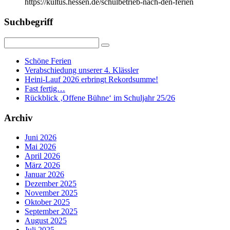
https://kultus.hessen.de/schulbetrieb-nach-den-ferien
Suchbegriff
Schöne Ferien
Verabschiedung unserer 4. Klässler
Heini-Lauf 2026 erbringt Rekordsumme!
Fast fertig…
Rückblick ‚Offene Bühne‘ im Schuljahr 25/26
Archiv
Juni 2026
Mai 2026
April 2026
März 2026
Januar 2026
Dezember 2025
November 2025
Oktober 2025
September 2025
August 2025
Juli 2025