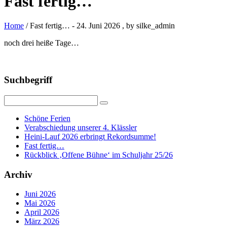
Fast fertig…
Home
/ Fast fertig…
-
24. Juni 2026
, by silke_admin
noch drei heiße Tage…
Suchbegriff
Schöne Ferien
Verabschiedung unserer 4. Klässler
Heini-Lauf 2026 erbringt Rekordsumme!
Fast fertig…
Rückblick ‚Offene Bühne‘ im Schuljahr 25/26
Archiv
Juni 2026
Mai 2026
April 2026
März 2026