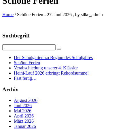
Schöne Ferien
Home
/ Schöne Ferien
-
27. Juni 2026
, by silke_admin
Suchbegriff
Der Schulgarten zu Beginn des Schuljahres
Schöne Ferien
Verabschiedung unserer 4. Klässler
Heini-Lauf 2026 erbringt Rekordsumme!
Fast fertig…
Archiv
August 2026
Juni 2026
Mai 2026
April 2026
März 2026
Januar 2026