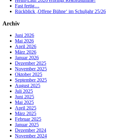
Heini-Lauf 2026 erbringt Rekordsumme!
Fast fertig…
Rückblick ‚Offene Bühne‘ im Schuljahr 25/26
Archiv
Juni 2026
Mai 2026
April 2026
März 2026
Januar 2026
Dezember 2025
November 2025
Oktober 2025
September 2025
August 2025
Juli 2025
Juni 2025
Mai 2025
April 2025
März 2025
Februar 2025
Januar 2025
Dezember 2024
November 2024