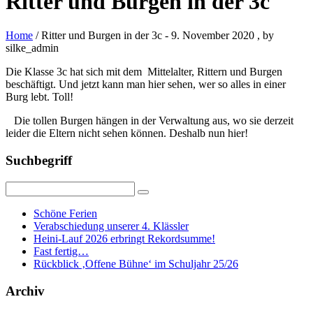
Ritter und Burgen in der 3c
Home
/ Ritter und Burgen in der 3c
-
9. November 2020
, by
silke_admin
Die Klasse 3c hat sich mit dem Mittelalter, Rittern und Burgen
beschäftigt. Und jetzt kann man hier sehen, wer so alles in einer
Burg lebt. Toll!
Die tollen Burgen hängen in der Verwaltung aus, wo sie derzeit
leider die Eltern nicht sehen können. Deshalb nun hier!
Suchbegriff
Schöne Ferien
Verabschiedung unserer 4. Klässler
Heini-Lauf 2026 erbringt Rekordsumme!
Fast fertig…
Rückblick ‚Offene Bühne‘ im Schuljahr 25/26
Archiv