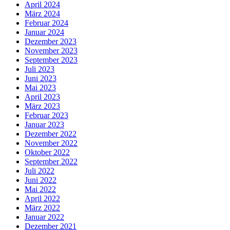
April 2024
März 2024
Februar 2024
Januar 2024
Dezember 2023
November 2023
September 2023
Juli 2023
Juni 2023
Mai 2023
April 2023
März 2023
Februar 2023
Januar 2023
Dezember 2022
November 2022
Oktober 2022
September 2022
Juli 2022
Juni 2022
Mai 2022
April 2022
März 2022
Januar 2022
Dezember 2021