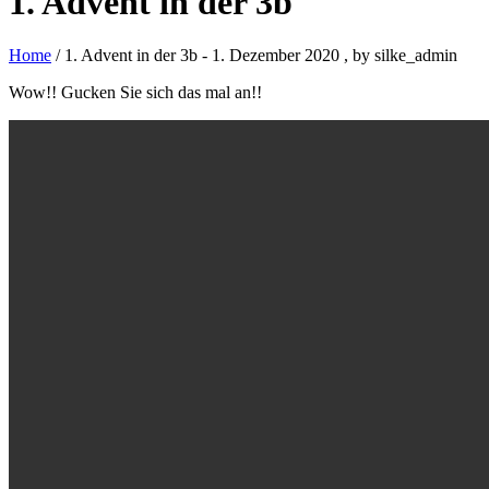
1. Advent in der 3b
Home
/ 1. Advent in der 3b
-
1. Dezember 2020
, by silke_admin
Wow!! Gucken Sie sich das mal an!!