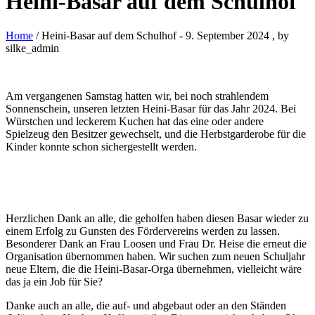
Heini-Basar auf dem Schulhof
Home
/ Heini-Basar auf dem Schulhof
-
9. September 2024
, by
silke_admin
Am vergangenen Samstag hatten wir, bei noch strahlendem
Sonnenschein, unseren letzten Heini-Basar für das Jahr 2024. Bei
Würstchen und leckerem Kuchen hat das eine oder andere
Spielzeug den Besitzer gewechselt, und die Herbstgarderobe für die
Kinder konnte schon sichergestellt werden.
Herzlichen Dank an alle, die geholfen haben diesen Basar wieder zu
einem Erfolg zu Gunsten des Fördervereins werden zu lassen.
Besonderer Dank an Frau Loosen und Frau Dr. Heise die erneut die
Organisation übernommen haben. Wir suchen zum neuen Schuljahr
neue Eltern, die die Heini-Basar-Orga übernehmen, vielleicht wäre
das ja ein Job für Sie?
Danke auch an alle, die auf- und abgebaut oder an den Ständen