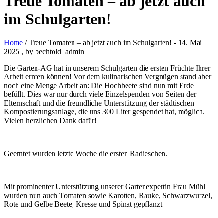
Treue Tomaten – ab jetzt auch
im Schulgarten!
Home
/ Treue Tomaten – ab jetzt auch im Schulgarten!
-
14. Mai
2025
, by bechtold_admin
Die Garten-AG hat in unserem Schulgarten die ersten Früchte Ihrer
Arbeit ernten können! Vor dem kulinarischen Vergnügen stand aber
noch eine Menge Arbeit an: Die Hochbeete sind nun mit Erde
befüllt. Dies war nur durch viele Einzelspenden von Seiten der
Elternschaft und die freundliche Unterstützung der städtischen
Kompostierungsanlage, die uns 300 Liter gespendet hat, möglich.
Vielen herzlichen Dank dafür!
Geerntet wurden letzte Woche die ersten Radieschen.
Mit prominenter Unterstützung unserer Gartenexpertin Frau Mühl
wurden nun auch Tomaten sowie Karotten, Rauke, Schwarzwurzel,
Rote und Gelbe Beete, Kresse und Spinat gepflanzt.