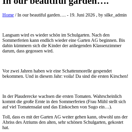
In our beautiful garden….
Home
/ In our beautiful garden….
-
19. Juni 2026
, by silke_admin
Langsam wird es wieder schön im Schulgarten. Nach den
Sommerferien kann endlich wieder eine Garten AG beginnen. Bis
dahin kümmern sich die Kinder der anliegenden Klassenzimmer
darum, dass gegossen wird.
Vor zwei Jahren haben wir eine Schattenmorelle gespendet
bekommen. Und in diesem Jahr: voila! Da sind die ersten Kirschen!
In der Plauderecke wachsen die ersten Tomaten. Wahrscheinlich
kommt die große Ernte in den Sommerferien (Frau Mühl stellt sich
auf viel Tomatensalat und das Einkochen von Sugo ein…).
Toll, dass es mit der Garten AG weiter gehen kann, obwohl uns der
Abriss des Atriums den alten, sehr schönen Schulgarten, gekostet
hat.