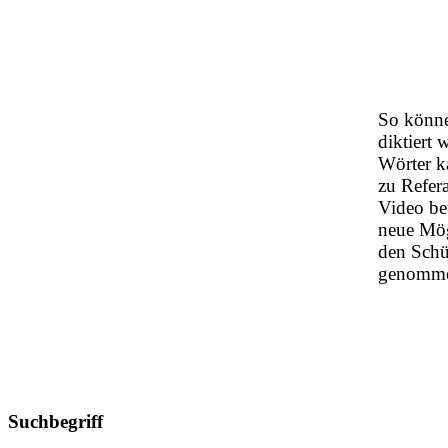
So könn
diktiert 
Wörter k
zu Refer
Video be
neue Mög
den Schü
genomm
Suchbegriff