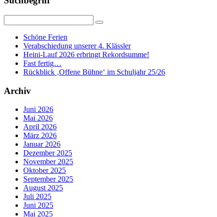
Suchbegriff
Schöne Ferien
Verabschiedung unserer 4. Klässler
Heini-Lauf 2026 erbringt Rekordsumme!
Fast fertig…
Rückblick ‚Offene Bühne‘ im Schuljahr 25/26
Archiv
Juni 2026
Mai 2026
April 2026
März 2026
Januar 2026
Dezember 2025
November 2025
Oktober 2025
September 2025
August 2025
Juli 2025
Juni 2025
Mai 2025