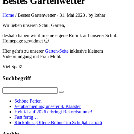
Bestes Gartenwetter
Home
/ Bestes Gartenwetter
-
31. Mai 2023
, by lothar
Wir lieben unseren Schul-Garten,
deshalb haben wir ihm eine eigene Rubrik auf unserer Schul-
Homepage gewidmet 🙂
Hier geht’s zu unserer
Garten-Seite
inklusive kleinem
Videorundgang mit Frau Mühl.
Viel Spaß!
Suchbegriff
Schöne Ferien
Verabschiedung unserer 4. Klässler
Heini-Lauf 2026 erbringt Rekordsumme!
Fast fertig…
Rückblick ‚Offene Bühne‘ im Schuljahr 25/26