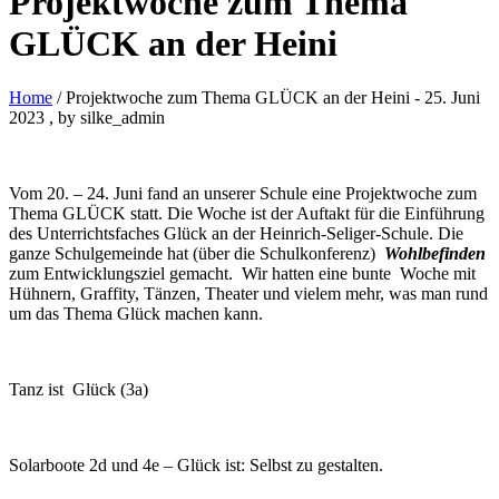
Projektwoche zum Thema
GLÜCK an der Heini
Home
/ Projektwoche zum Thema GLÜCK an der Heini
-
25. Juni
2023
, by silke_admin
Vom 20. – 24. Juni fand an unserer Schule eine Projektwoche zum
Thema GLÜCK statt. Die Woche ist der Auftakt für die Einführung
des Unterrichtsfaches Glück an der Heinrich-Seliger-Schule. Die
ganze Schulgemeinde hat (über die Schulkonferenz)
Wohlbefinden
zum Entwicklungsziel gemacht. Wir hatten eine bunte Woche mit
Hühnern, Graffity, Tänzen, Theater und vielem mehr, was man rund
um das Thema Glück machen kann.
Tanz ist Glück (3a)
Solarboote 2d und 4e – Glück ist: Selbst zu gestalten.