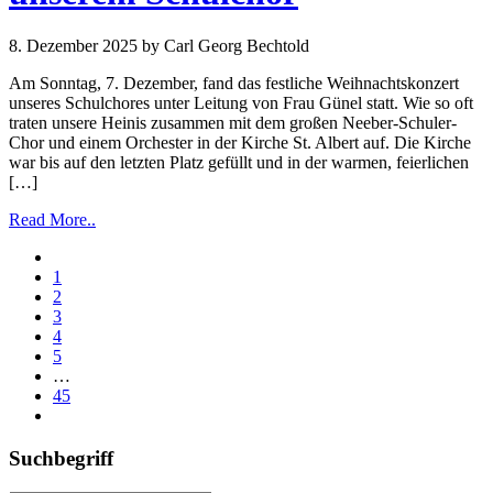
8. Dezember 2025
by Carl Georg Bechtold
Am Sonntag, 7. Dezember, fand das festliche Weihnachtskonzert
unseres Schulchores unter Leitung von Frau Günel statt. Wie so oft
traten unsere Heinis zusammen mit dem großen Neeber-Schuler-
Chor und einem Orchester in der Kirche St. Albert auf. Die Kirche
war bis auf den letzten Platz gefüllt und in der warmen, feierlichen
[…]
Read More..
1
2
3
4
5
…
45
Suchbegriff