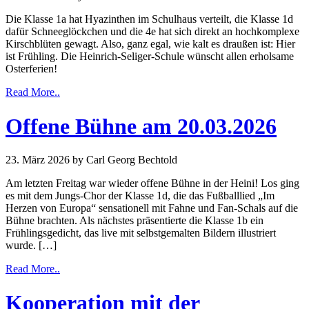
Die Klasse 1a hat Hyazinthen im Schulhaus verteilt, die Klasse 1d
dafür Schneeglöckchen und die 4e hat sich direkt an hochkomplexe
Kirschblüten gewagt. Also, ganz egal, wie kalt es draußen ist: Hier
ist Frühling. Die Heinrich-Seliger-Schule wünscht allen erholsame
Osterferien!
Read More..
Offene Bühne am 20.03.2026
23. März 2026
by Carl Georg Bechtold
Am letzten Freitag war wieder offene Bühne in der Heini! Los ging
es mit dem Jungs-Chor der Klasse 1d, die das Fußballlied „Im
Herzen von Europa“ sensationell mit Fahne und Fan-Schals auf die
Bühne brachten. Als nächstes präsentierte die Klasse 1b ein
Frühlingsgedicht, das live mit selbstgemalten Bildern illustriert
wurde. […]
Read More..
Kooperation mit der