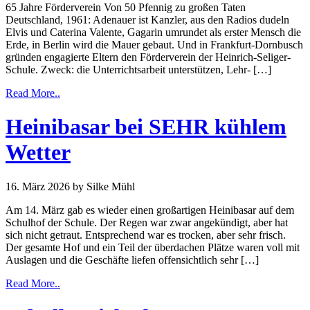
65 Jahre Förderverein Von 50 Pfennig zu großen Taten
Deutschland, 1961: Adenauer ist Kanzler, aus den Radios dudeln
Elvis und Caterina Valente, Gagarin umrundet als erster Mensch die
Erde, in Berlin wird die Mauer gebaut. Und in Frankfurt-Dornbusch
gründen engagierte Eltern den Förderverein der Heinrich-Seliger-
Schule. Zweck: die Unterrichtsarbeit unterstützen, Lehr- […]
Read More..
Heinibasar bei SEHR kühlem
Wetter
16. März 2026
by Silke Mühl
Am 14. März gab es wieder einen großartigen Heinibasar auf dem
Schulhof der Schule. Der Regen war zwar angekündigt, aber hat
sich nicht getraut. Entsprechend war es trocken, aber sehr frisch.
Der gesamte Hof und ein Teil der überdachen Plätze waren voll mit
Auslagen und die Geschäfte liefen offensichtlich sehr […]
Read More..