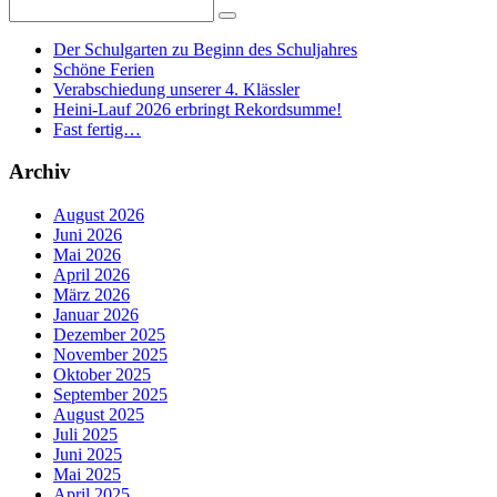
Der Schulgarten zu Beginn des Schuljahres
Schöne Ferien
Verabschiedung unserer 4. Klässler
Heini-Lauf 2026 erbringt Rekordsumme!
Fast fertig…
Archiv
August 2026
Juni 2026
Mai 2026
April 2026
März 2026
Januar 2026
Dezember 2025
November 2025
Oktober 2025
September 2025
August 2025
Juli 2025
Juni 2025
Mai 2025
April 2025