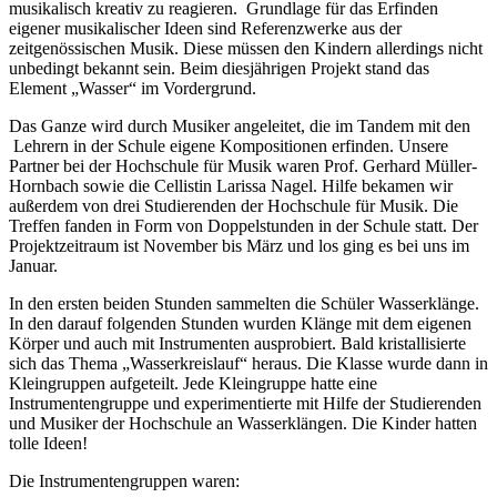
musikalisch kreativ zu reagieren. Grundlage für das Erfinden
eigener musikalischer Ideen sind Referenzwerke aus der
zeitgenössischen Musik. Diese müssen den Kindern allerdings nicht
unbedingt bekannt sein. Beim diesjährigen Projekt stand das
Element „Wasser“ im Vordergrund.
Das Ganze wird durch Musiker angeleitet, die im Tandem mit den
Lehrern in der Schule eigene Kompositionen erfinden. Unsere
Partner bei der Hochschule für Musik waren Prof. Gerhard Müller-
Hornbach sowie die Cellistin Larissa Nagel. Hilfe bekamen wir
außerdem von drei Studierenden der Hochschule für Musik. Die
Treffen fanden in Form von Doppelstunden in der Schule statt. Der
Projektzeitraum ist November bis März und los ging es bei uns im
Januar.
In den ersten beiden Stunden sammelten die Schüler Wasserklänge.
In den darauf folgenden Stunden wurden Klänge mit dem eigenen
Körper und auch mit Instrumenten ausprobiert. Bald kristallisierte
sich das Thema „Wasserkreislauf“ heraus. Die Klasse wurde dann in
Kleingruppen aufgeteilt. Jede Kleingruppe hatte eine
Instrumentengruppe und experimentierte mit Hilfe der Studierenden
und Musiker der Hochschule an Wasserklängen. Die Kinder hatten
tolle Ideen!
Die Instrumentengruppen waren: