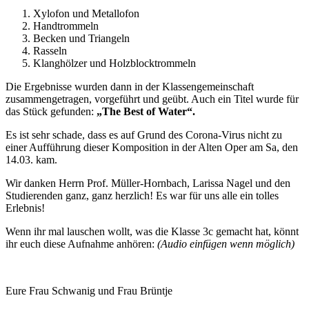
Xylofon und Metallofon
Handtrommeln
Becken und Triangeln
Rasseln
Klanghölzer und Holzblocktrommeln
Die Ergebnisse wurden dann in der Klassengemeinschaft
zusammengetragen, vorgeführt und geübt. Auch ein Titel wurde für
das Stück gefunden:
„The Best of Water“.
Es ist sehr schade, dass es auf Grund des Corona-Virus nicht zu
einer Aufführung dieser Komposition in der Alten Oper am Sa, den
14.03. kam.
Wir danken Herrn Prof. Müller-Hornbach, Larissa Nagel und den
Studierenden ganz, ganz herzlich! Es war für uns alle ein tolles
Erlebnis!
Wenn ihr mal lauschen wollt, was die Klasse 3c gemacht hat, könnt
ihr euch diese Aufnahme anhören:
(Audio einfügen wenn möglich)
Eure Frau Schwanig und Frau Brüntje