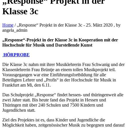
„Response“ Projekt in der
Klasse 3c
Home
/ „Response“ Projekt in der Klasse 3c
-
25. März 2020
, by
angela_admin
„Response“-Projekt in der Klasse 3c in Kooperation mit der
Hochschule für Musik und Darstellende Kunst
HÖRPROBE
Die Klasse 3c nahm mit ihrer Musiklehrerin Frau Schwanig und der
Klassenlehrerin Frau Brüntje an einem tollen Musikprojekt teil.
Vorausgegangen war eine Einführungsfortbildung für alle
Beteiligten Lehrer und „Profis“ in der Hochschule für Musik in
Frankfurt am Mi, den 6.11.
Das Schulprojekt „Response“ findet hessen- und thüringenweit alle
zwei Jahre statt. Bis heute fand das Projekt in Hessen und
Thüringen mit über 240 Schulen und 7500 Kindern und
Jugendlichen statt.
Ziel des Projektes ist es, dass Kinder und Jugendliche die
Möglichkeit haben, zeitgenössischer Musik zu begegnen und darauf