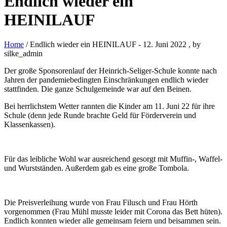
Endlich wieder ein
HEINILAUF
Home
/ Endlich wieder ein HEINILAUF
-
12. Juni 2022
, by
silke_admin
Der große Sponsorenlauf der Heinrich-Seliger-Schule konnte nach
Jahren der pandemiebedingten Einschränkungen endlich wieder
stattfinden. Die ganze Schulgemeinde war auf den Beinen.
Bei herrlichstem Wetter rannten die Kinder am 11. Juni 22 für ihre
Schule (denn jede Runde brachte Geld für Förderverein und
Klassenkassen).
Für das leibliche Wohl war ausreichend gesorgt mit Muffin-, Waffel-
und Wurstständen. Außerdem gab es eine große Tombola.
Die Preisverleihung wurde von Frau Filusch und Frau Hörth
vorgenommen (Frau Mühl musste leider mit Corona das Bett hüten).
Endlich konnten wieder alle gemeinsam feiern und beisammen sein.