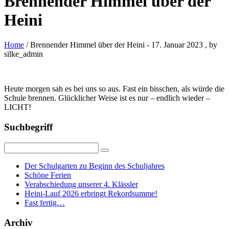
Brennender Himmel über der
Heini
Home
/ Brennender Himmel über der Heini
-
17. Januar 2023
, by
silke_admin
Heute morgen sah es bei uns so aus. Fast ein bisschen, als würde die
Schule brennen. Glücklicher Weise ist es nur – endlich wieder –
LICHT!
Suchbegriff
Der Schulgarten zu Beginn des Schuljahres
Schöne Ferien
Verabschiedung unserer 4. Klässler
Heini-Lauf 2026 erbringt Rekordsumme!
Fast fertig…
Archiv