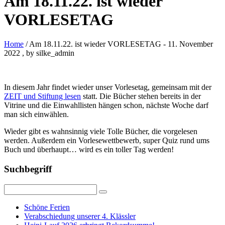
Am 18.11.22. ist wieder
VORLESETAG
Home
/ Am 18.11.22. ist wieder VORLESETAG
-
11. November
2022
, by silke_admin
In diesem Jahr findet wieder unser Vorlesetag, gemeinsam mit der
ZEIT und Stiftung lesen
statt. Die Bücher stehen bereits in der
Vitrine und die Einwahllisten hängen schon, nächste Woche darf
man sich einwählen.
Wieder gibt es wahnsinnig viele Tolle Bücher, die vorgelesen
werden. Außerdem ein Vorlesewettbewerb, super Quiz rund ums
Buch und überhaupt… wird es ein toller Tag werden!
Suchbegriff
Schöne Ferien
Verabschiedung unserer 4. Klässler