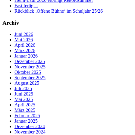
Heini-Lauf 2026 erbringt Rekordsumme!
Fast fertig…
Rückblick ‚Offene Bühne‘ im Schuljahr 25/26
Archiv
Juni 2026
Mai 2026
April 2026
März 2026
Januar 2026
Dezember 2025
November 2025
Oktober 2025
September 2025
August 2025
Juli 2025
Juni 2025
Mai 2025
April 2025
März 2025
Februar 2025
Januar 2025
Dezember 2024
November 2024