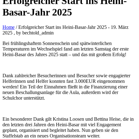
Erfolgreicher Start ins Heini-
Basar-Jahr 2025
Home
/ Erfolgreicher Start ins Heini-Basar-Jahr 2025
-
19. März
2025
, by bechtold_admin
Bei frühlingshaftem Sonnenschein und spätwinterlichen
Temperaturen im Wechselspiel fand am letzten Samstag der erste
Heini-Basar des Jahres 2025 statt – und das mit großem Erfolg!
Dank zahlreicher Besucherinnen und Besucher sowie engagierter
Helferinnen und Helfer konnten fast 3.000EUR eingenommen
werden! Ein Teil der Einnahmen fließt in die Finanzierung einer
neuen Beschallungsanlage für die Aula, außerdem wird der
Schulchor unterstützt.
Ein besonderer Dank gilt Kristina Loosen und Bettina Heise, die in
den letzten drei Jahren den Heini-Basar mit viel Engagement
geplant, organisiert und begleitet haben. Nun geben sie den
Staffelstab an ein neues Organisationsteam weiter.