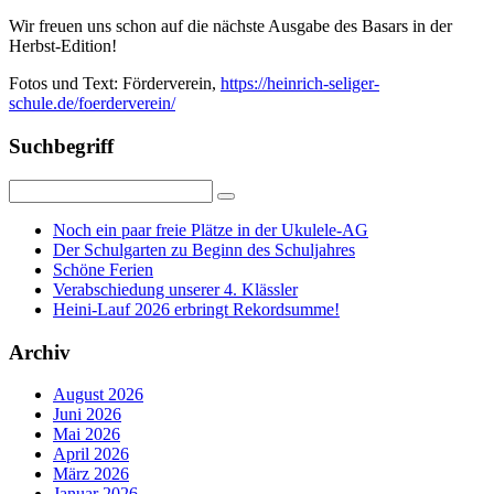
Wir freuen uns schon auf die nächste Ausgabe des Basars in der
Herbst-Edition!
Fotos und Text: Förderverein,
https://heinrich-seliger-
schule.de/foerderverein/
Suchbegriff
Noch ein paar freie Plätze in der Ukulele-AG
Der Schulgarten zu Beginn des Schuljahres
Schöne Ferien
Verabschiedung unserer 4. Klässler
Heini-Lauf 2026 erbringt Rekordsumme!
Archiv
August 2026
Juni 2026
Mai 2026
April 2026
März 2026
Januar 2026