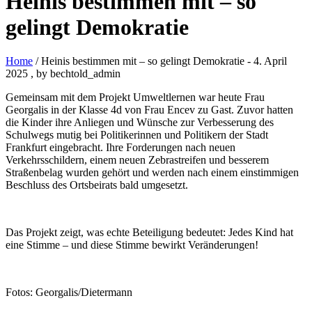
Heinis bestimmen mit – so
gelingt Demokratie
Home
/ Heinis bestimmen mit – so gelingt Demokratie
-
4. April
2025
, by bechtold_admin
Gemeinsam mit dem Projekt Umweltlernen war heute Frau
Georgalis in der Klasse 4d von Frau Encev zu Gast. Zuvor hatten
die Kinder ihre Anliegen und Wünsche zur Verbesserung des
Schulwegs mutig bei Politikerinnen und Politikern der Stadt
Frankfurt eingebracht. Ihre Forderungen nach neuen
Verkehrsschildern, einem neuen Zebrastreifen und besserem
Straßenbelag wurden gehört und werden nach einem einstimmigen
Beschluss des Ortsbeirats bald umgesetzt.
Das Projekt zeigt, was echte Beteiligung bedeutet: Jedes Kind hat
eine Stimme – und diese Stimme bewirkt Veränderungen!
Fotos: Georgalis/Dietermann