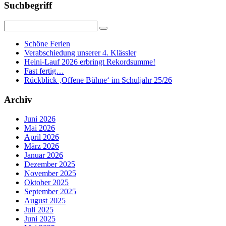
Suchbegriff
Schöne Ferien
Verabschiedung unserer 4. Klässler
Heini-Lauf 2026 erbringt Rekordsumme!
Fast fertig…
Rückblick ‚Offene Bühne‘ im Schuljahr 25/26
Archiv
Juni 2026
Mai 2026
April 2026
März 2026
Januar 2026
Dezember 2025
November 2025
Oktober 2025
September 2025
August 2025
Juli 2025
Juni 2025