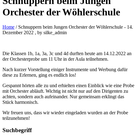
Schnuppern beim Jungen
Orchester der Wöhlerschule
Home
/ Schnuppern beim Jungen Orchester der Wöhlerschule
-
14.
Dezember 2022
, by silke_admin
Die Klassen 1b, 1a, 3a, 3c und 4d durften heute am 14.12.2022 an
der Orchesterprobe um 11 Uhr in der Aula teilnehmen.
Nach kurzer Vorstellung einiger Instrumente und Werbung dafür
diese zu Erlernen, ging es endlich los!
Gespannt hörten alle zu und erhielten einen Einblick wie eine Probe
mit Orchester abläuft. Wichtig ist nicht nur auf den Dirigenten zu
achten, sondern auch aufeinander. Nur gemeinsam erklingt das
Stück harmonisch.
Wir freuen uns, dass wir wieder eingeladen wurden an der Probe
teilzunehmen!
Suchbegriff