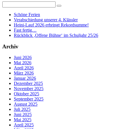
Schöne Ferien
Verabschiedung unserer 4. Klässler
Heini-Lauf 2026 erbringt Rekordsumme!
Fast fertig…
Rückblick ‚Offene Bühne‘ im Schuljahr 25/26
Archiv
Juni 2026
Mai 2026
April 2026
März 2026
Januar 2026
Dezember 2025
November 2025
Oktober 2025
September 2025
August 2025
Juli 2025
Juni 2025
Mai 2025
April 2025