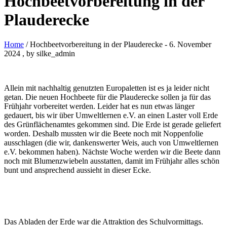
Hochbeetvorbereitung in der
Plauderecke
Home
/ Hochbeetvorbereitung in der Plauderecke
-
6. November
2024
, by silke_admin
Allein mit nachhaltig genutzten Europaletten ist es ja leider nicht
getan. Die neuen Hochbeete für die Plauderecke sollen ja für das
Frühjahr vorbereitet werden. Leider hat es nun etwas länger
gedauert, bis wir über Umweltlernen e.V. an einen Laster voll Erde
des Grünflächenamtes gekommen sind. Die Erde ist gerade geliefert
worden. Deshalb mussten wir die Beete noch mit Noppenfolie
ausschlagen (die wir, dankenswerter Weis, auch von Umweltlernen
e.V. bekommen haben). Nächste Woche werden wir die Beete dann
noch mit Blumenzwiebeln ausstatten, damit im Frühjahr alles schön
bunt und ansprechend aussieht in dieser Ecke.
Das Abladen der Erde war die Attraktion des Schulvormittags.