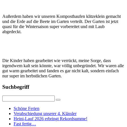
Außerdem haben wir unseren Komposthaufen klitzeklein gemacht
und die Erde auf die Beete im Garten verteilt. Der Garten ist jetzt
quasi für die Wintersaison super vorbereitet und mit Laub
abgedeckt.
Die Kinder haben gearbeitet wie verrückt, meine Sorge, dass
irgendwem kalt sein könnte, war völlig unbegründet. Wir waren alle
gut warm gearbeitet und fanden es gar nicht kalt, sondern einfach
nur super im herbstlichen Garten.
Suchbegriff
Schöne Ferien
Verabschiedung unserer 4. Klässler
Heini-Lauf 2026 erbringt Rekordsumme!
Fast fertig…